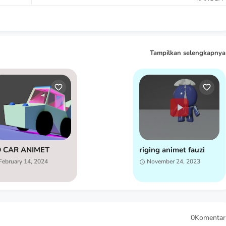
Tampilkan selengkapnya
D CAR ANIMET
riging animet fauzi
February 14, 2024
November 24, 2023
0Komentar