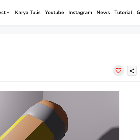
ect
Karya Tulis
Youtube
Instagram
News
Tutorial
G
share