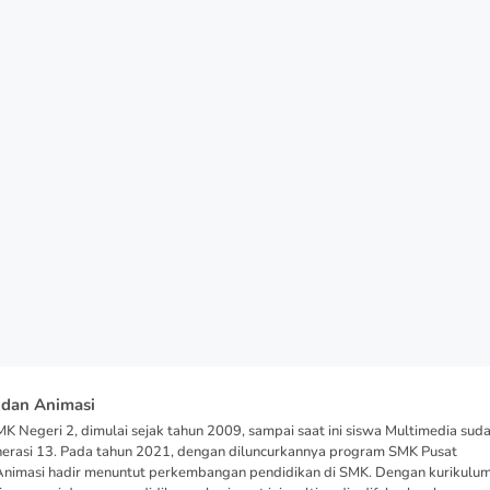
 dan Animasi
K Negeri 2, dimulai sejak tahun 2009, sampai saat ini siswa Multimedia sud
nerasi 13. Pada tahun 2021, dengan diluncurkannya program SMK Pusat
Animasi hadir menuntut perkembangan pendidikan di SMK. Dengan kurikulu