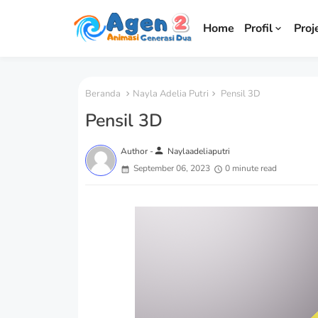
Home
Profil
Proj
Beranda
Nayla Adelia Putri
Pensil 3D
Pensil 3D
person
Author -
Naylaadeliaputri
September 06, 2023
0 minute read