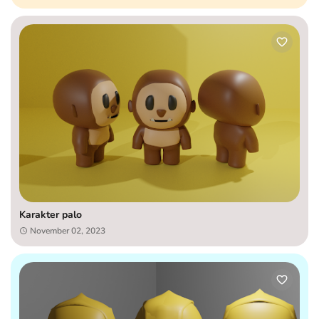
Karakter palo
November 02, 2023