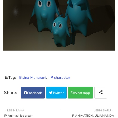
Tags
Elvina Maharani
IP character
Facebook
Twitter
Whatsapp
LEBIH LAMA
LEBIH BARU
IP Animasi ice cream
IP ANIMATION JULIAMANDA