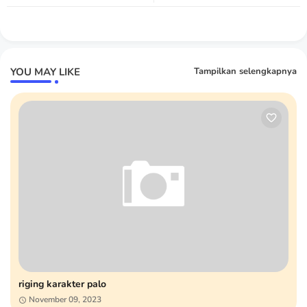
YOU MAY LIKE
Tampilkan selengkapnya
riging karakter palo
November 09, 2023