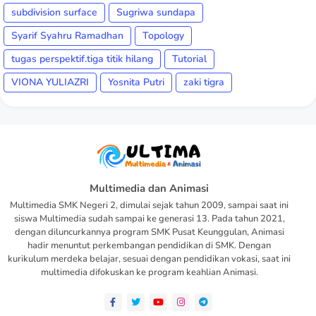
subdivision surface
Sugriwa sundapa
Syarif Syahru Ramadhan
Topology
tugas perspektif.tiga titik hilang
Tutorial
VIONA YULIAZRI
Yosnita Putri
zaki tigra
Multimedia dan Animasi
Multimedia SMK Negeri 2, dimulai sejak tahun 2009, sampai saat ini
siswa Multimedia sudah sampai ke generasi 13. Pada tahun 2021,
dengan diluncurkannya program SMK Pusat Keunggulan, Animasi
hadir menuntut perkembangan pendidikan di SMK. Dengan
kurikulum merdeka belajar, sesuai dengan pendidikan vokasi, saat ini
multimedia difokuskan ke program keahlian Animasi.