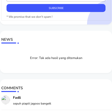
* We promise that we don't spam !
NEWS
Error:
Tak ada hasil yang ditemukan
COMMENTS
Fadli
sepuh piapiii jagooo bangett