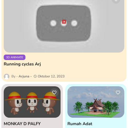
3D ANIMATE
Running cycles Arj
Arjuna
Oktober 12, 2023
MONKAY D PALFY
Rumah Adat