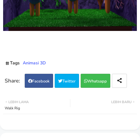
Tags
Animasi 3D
Facebook
Twitter
Whatsapp
LEBIH LAMA
LEBIH BARU
Walk Rig