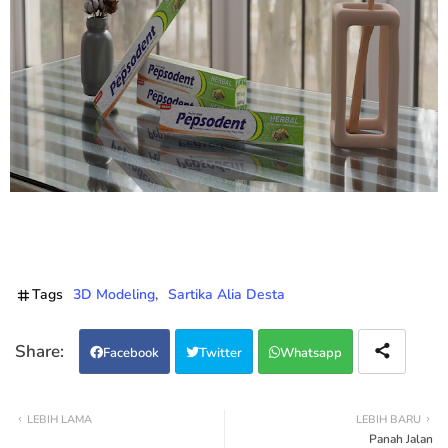
Tags
3D Modeling
Sartika Alia Desta
Facebook
Twitter
Whatsapp
LEBIH LAMA
LEBIH BARU
Panah Jalan