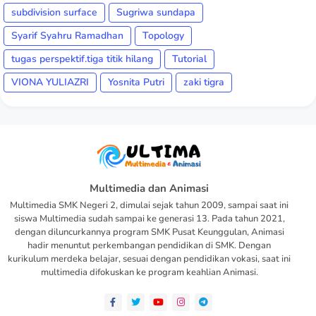
subdivision surface
Sugriwa sundapa
Syarif Syahru Ramadhan
Topology
tugas perspektif.tiga titik hilang
Tutorial
VIONA YULIAZRI
Yosnita Putri
zaki tigra
Multimedia dan Animasi
Multimedia SMK Negeri 2, dimulai sejak tahun 2009, sampai saat ini
siswa Multimedia sudah sampai ke generasi 13. Pada tahun 2021,
dengan diluncurkannya program SMK Pusat Keunggulan, Animasi
hadir menuntut perkembangan pendidikan di SMK. Dengan
kurikulum merdeka belajar, sesuai dengan pendidikan vokasi, saat ini
multimedia difokuskan ke program keahlian Animasi.