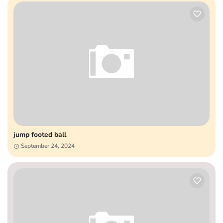
jump footed ball
September 24, 2024