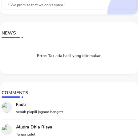
* We promise that we don't spam !
NEWS
Error:
Tak ada hasil yang ditemukan
COMMENTS
Fadli
sepuh piapiii jagooo bangett
Aludra Dhia Risya
Tanpa judul