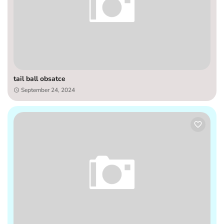
tail ball obsatce
September 24, 2024