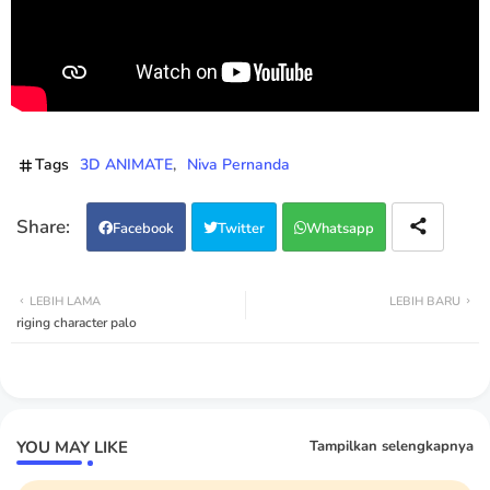
Tags
3D ANIMATE
Niva Pernanda
Facebook
Twitter
Whatsapp
LEBIH LAMA
LEBIH BARU
riging character palo
YOU MAY LIKE
Tampilkan selengkapnya