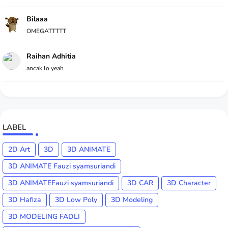
Bilaaa
OMEGATTTTT
Raihan Adhitia
ancak lo yeah
LABEL
2D Art
3D
3D ANIMATE
3D ANIMATE Fauzi syamsuriandi
3D ANIMATEFauzi syamsuriandi
3D CAR
3D Character
3D Hafiza
3D Low Poly
3D Modeling
3D MODELING FADLI