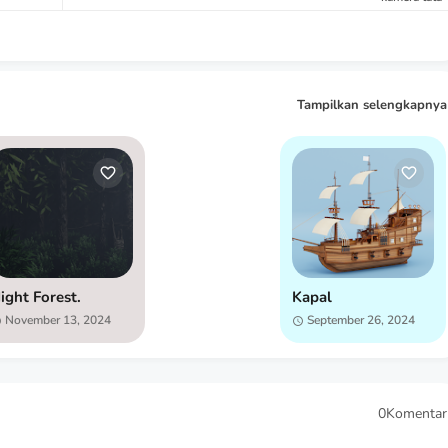
Tampilkan selengkapnya
ight Forest.
Kapal
November 13, 2024
September 26, 2024
0Komentar