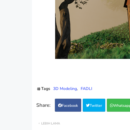
Tags
3D Modeling
FADLI
Facebook
Twitter
Whatsap
LEBIH LAMA