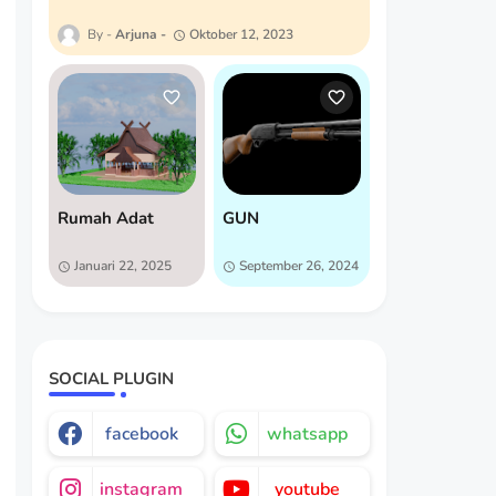
Arjuna
Oktober 12, 2023
Rumah Adat
GUN
Januari 22, 2025
September 26, 2024
SOCIAL PLUGIN
facebook
whatsapp
instagram
youtube