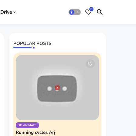
0
Drive
POPULAR POSTS
3D ANIMATE
Running cycles Arj