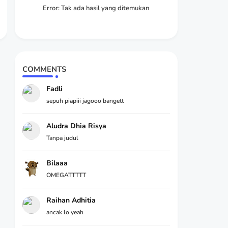
Error:
Tak ada hasil yang ditemukan
COMMENTS
Fadli
sepuh piapiii jagooo bangett
Aludra Dhia Risya
Tanpa judul
Bilaaa
OMEGATTTTT
Raihan Adhitia
ancak lo yeah