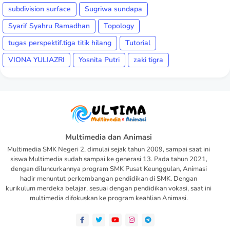
subdivision surface
Sugriwa sundapa
Syarif Syahru Ramadhan
Topology
tugas perspektif.tiga titik hilang
Tutorial
VIONA YULIAZRI
Yosnita Putri
zaki tigra
Multimedia dan Animasi
Multimedia SMK Negeri 2, dimulai sejak tahun 2009, sampai saat ini
siswa Multimedia sudah sampai ke generasi 13. Pada tahun 2021,
dengan diluncurkannya program SMK Pusat Keunggulan, Animasi
hadir menuntut perkembangan pendidikan di SMK. Dengan
kurikulum merdeka belajar, sesuai dengan pendidikan vokasi, saat ini
multimedia difokuskan ke program keahlian Animasi.