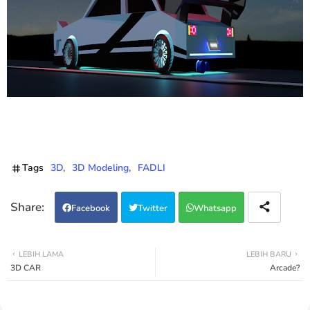
Tags
3D
3D Modeling
FADLI
Facebook
Twitter
Whatsapp
LEBIH LAMA
LEBIH BARU
3D CAR
Arcade?