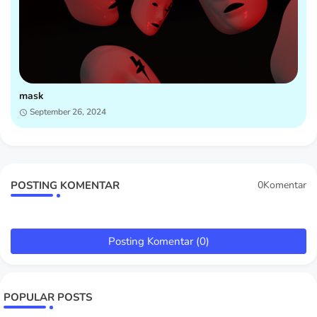
mask
September 26, 2024
POSTING KOMENTAR
0Komentar
Posting Komentar (0)
POPULAR POSTS