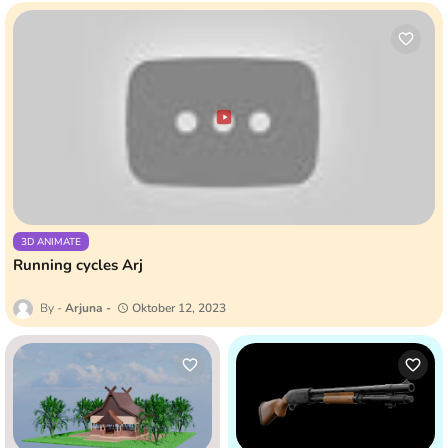
3D ANIMATE
Running cycles Arj
Arjuna
Oktober 12, 2023