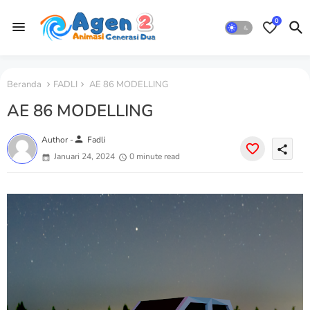
0
Beranda
FADLI
AE 86 MODELLING
AE 86 MODELLING
person
Author -
Fadli
share
Januari 24, 2024
0 minute read