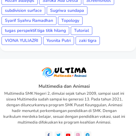
Rozan albayqis
Sartika Alia Desta
Screenshoot
subdivision surface
Sugriwa sundapa
Syarif Syahru Ramadhan
Topology
tugas perspektif.tiga titik hilang
Tutorial
VIONA YULIAZRI
Yosnita Putri
zaki tigra
Multimedia dan Animasi
Multimedia SMK Negeri 2, dimulai sejak tahun 2009, sampai saat ini
siswa Multimedia sudah sampai ke generasi 13. Pada tahun 2021,
dengan diluncurkannya program SMK Pusat Keunggulan, Animasi
hadir menuntut perkembangan pendidikan di SMK. Dengan
kurikulum merdeka belajar, sesuai dengan pendidikan vokasi, saat ini
multimedia difokuskan ke program keahlian Animasi.